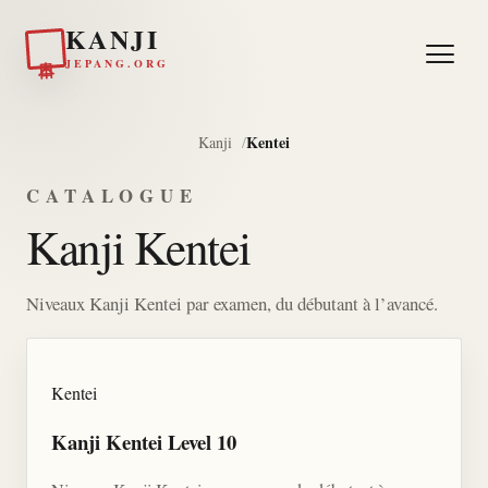
KANJI
日本
JEPANG.ORG
Kentei
Kanji
CATALOGUE
Kanji Kentei
Niveaux Kanji Kentei par examen, du débutant à l’avancé.
Kentei
Kanji Kentei Level 10