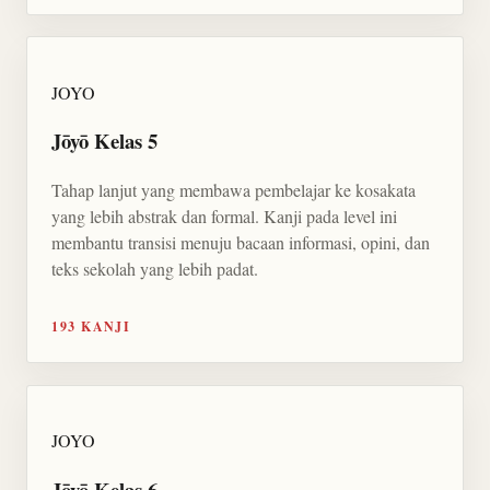
JOYO
Jōyō Kelas 5
Tahap lanjut yang membawa pembelajar ke kosakata
yang lebih abstrak dan formal. Kanji pada level ini
membantu transisi menuju bacaan informasi, opini, dan
teks sekolah yang lebih padat.
193 KANJI
JOYO
Jōyō Kelas 6