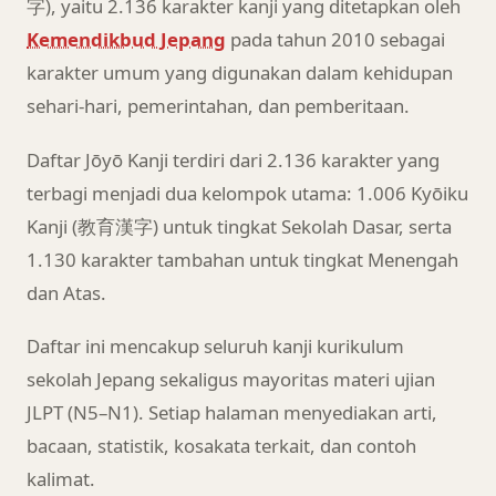
字), yaitu 2.136 karakter kanji yang ditetapkan oleh
Kemendikbud Jepang
pada tahun 2010 sebagai
karakter umum yang digunakan dalam kehidupan
sehari-hari, pemerintahan, dan pemberitaan.
Daftar Jōyō Kanji terdiri dari 2.136 karakter yang
terbagi menjadi dua kelompok utama: 1.006 Kyōiku
Kanji (教育漢字) untuk tingkat Sekolah Dasar, serta
1.130 karakter tambahan untuk tingkat Menengah
dan Atas.
Daftar ini mencakup seluruh kanji kurikulum
sekolah Jepang sekaligus mayoritas materi ujian
JLPT (N5–N1). Setiap halaman menyediakan arti,
bacaan, statistik, kosakata terkait, dan contoh
kalimat.