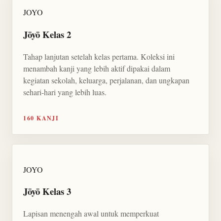
JOYO
Jōyō Kelas 2
Tahap lanjutan setelah kelas pertama. Koleksi ini
menambah kanji yang lebih aktif dipakai dalam
kegiatan sekolah, keluarga, perjalanan, dan ungkapan
sehari-hari yang lebih luas.
160 KANJI
JOYO
Jōyō Kelas 3
Lapisan menengah awal untuk memperkuat