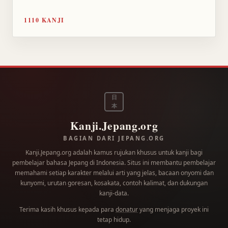
1110 KANJI
日
本
Kanji.Jepang.org
BAGIAN DARI JEPANG.ORG
Kanji.Jepang.org adalah kamus rujukan khusus untuk kanji bagi
pembelajar bahasa Jepang di Indonesia. Situs ini membantu pembelajar
memahami setiap karakter melalui arti yang jelas, bacaan onyomi dan
kunyomi, urutan goresan, kosakata, contoh kalimat, dan dukungan
kanji-data.
Terima kasih khusus kepada para
donatur
yang menjaga proyek ini
tetap hidup.