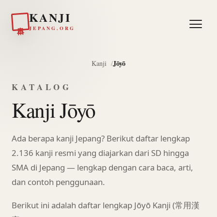
KANJI
日本
JEPANG.ORG
Jōyō
Kanji
KATALOG
Kanji Jōyō
Ada berapa kanji Jepang? Berikut daftar lengkap
2.136 kanji resmi yang diajarkan dari SD hingga
SMA di Jepang — lengkap dengan cara baca, arti,
dan contoh penggunaan.
Berikut ini adalah daftar lengkap Jōyō Kanji (常用漢