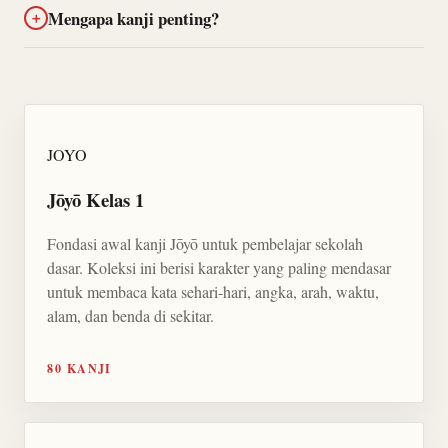
Mengapa kanji penting?
JOYO
Jōyō Kelas 1
Fondasi awal kanji Jōyō untuk pembelajar sekolah
dasar. Koleksi ini berisi karakter yang paling mendasar
untuk membaca kata sehari-hari, angka, arah, waktu,
alam, dan benda di sekitar.
80 KANJI