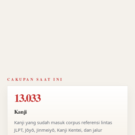
CAKUPAN SAAT INI
13.033
Kanji
Kanji yang sudah masuk corpus referensi lintas
JLPT, Jōyō, Jinmeiyō, Kanji Kentei, dan jalur