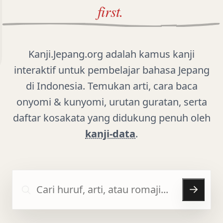
first.
Kanji.Jepang.org adalah kamus kanji
interaktif untuk pembelajar bahasa Jepang
di Indonesia. Temukan arti, cara baca
onyomi & kunyomi, urutan guratan, serta
daftar kosakata yang didukung penuh oleh
kanji-data
.
Cari kanji