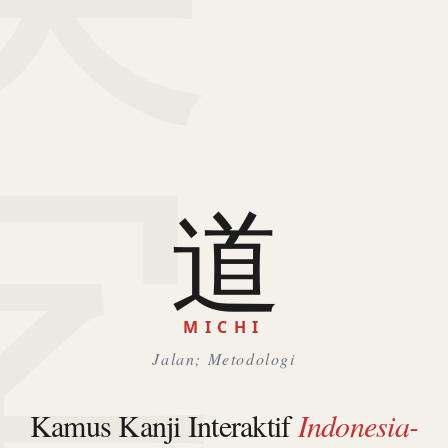
字
道
MICHI
Jalan; Metodologi
Kamus Kanji Interaktif
Indonesia-