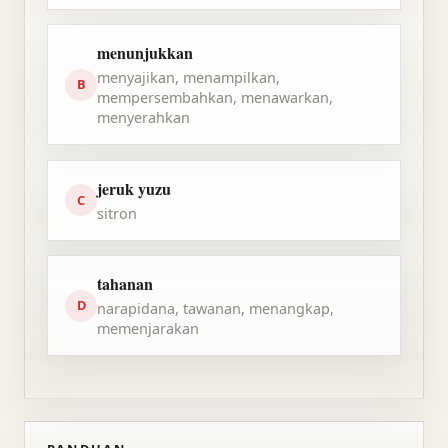
menunjukkan
menyajikan, menampilkan,
B
mempersembahkan, menawarkan,
menyerahkan
jeruk yuzu
C
sitron
tahanan
D
narapidana, tawanan, menangkap,
memenjarakan