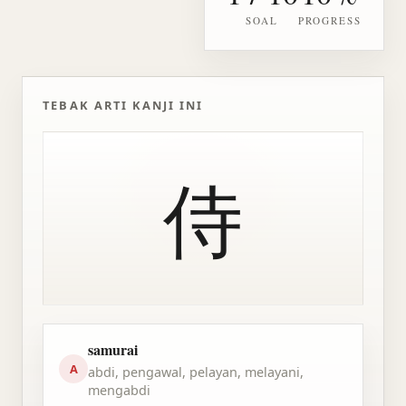
SOAL
PROGRESS
TEBAK ARTI KANJI INI
侍
samurai
A
abdi, pengawal, pelayan, melayani,
mengabdi