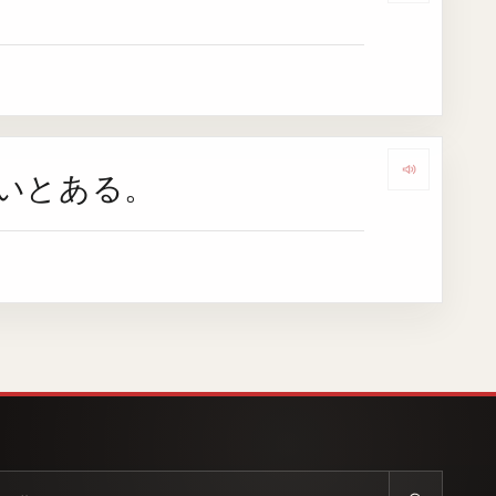
いとある。
Dengar