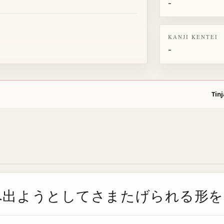
-
KANJI KENTEI
-
Tinj
へ出ようとしてさまたげられる形を