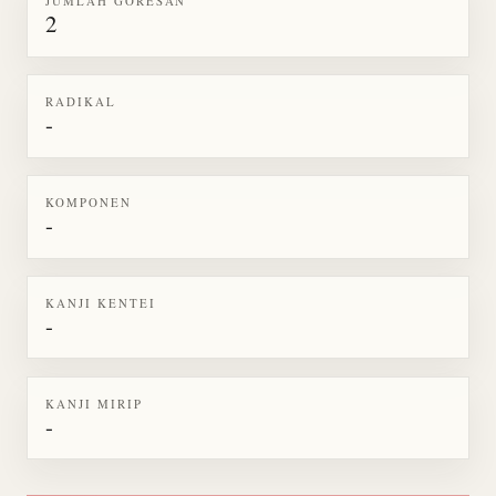
JUMLAH GORESAN
2
RADIKAL
-
KOMPONEN
-
KANJI KENTEI
-
KANJI MIRIP
-