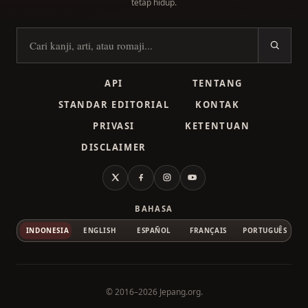
tetap hidup.
Cari kanji
API
TENTANG
STANDAR EDITORIAL
KONTAK
PRIVASI
KETENTUAN
DISCLAIMER
X
Facebook
Instagram
YouTube
BAHASA
INDONESIA
ENGLISH
ESPAÑOL
FRANÇAIS
PORTUGUÊS
© 2016–2026
Jepang.org
.