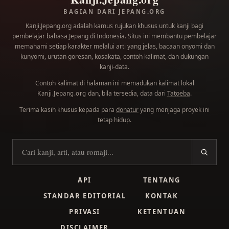
BAGIAN DARI JEPANG.ORG
Kanji.Jepang.org adalah kamus rujukan khusus untuk kanji bagi
pembelajar bahasa Jepang di Indonesia. Situs ini membantu pembelajar
memahami setiap karakter melalui arti yang jelas, bacaan onyomi dan
kunyomi, urutan goresan, kosakata, contoh kalimat, dan dukungan
kanji-data.
Contoh kalimat di halaman ini memadukan kalimat lokal
dan, bila tersedia, data dari
Tatoeba
.
Kanji.Jepang.org
Terima kasih khusus kepada para
donatur
yang menjaga proyek ini
tetap hidup.
Cari kanji
API
TENTANG
STANDAR EDITORIAL
KONTAK
PRIVASI
KETENTUAN
DISCLAIMER