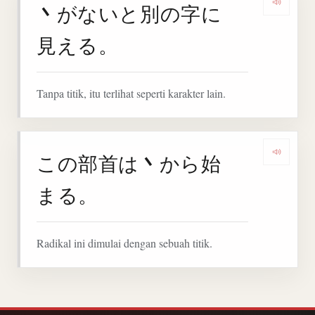
丶
がないと別の字に
Denga
見える。
Tanpa titik, itu terlihat seperti karakter lain.
丶
この部首は
から始
Denga
まる。
Radikal ini dimulai dengan sebuah titik.