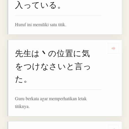
入っている。
Huruf ini memiliki satu titik.
丶
先生は
の位置に気
Deng
をつけなさいと言っ
た。
Guru berkata agar memperhatikan letak
titiknya.