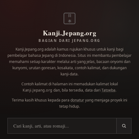
日
本
Kanji.Jepang.org
BAGIAN DARI JEPANG.ORG
Kanji.Jepang.org adalah kamus rujukan khusus untuk kanji bagi
pembelajar bahasa Jepang di Indonesia. Situs ini membantu pembelajar
memahami setiap karakter melalui arti yang jelas, bacaan onyomi dan
kunyomi, urutan goresan, kosakata, contoh kalimat, dan dukungan
kanji-data.
Contoh kalimat di halaman ini memadukan kalimat lokal
dan, bila tersedia, data dari
Tatoeba
.
Kanji.Jepang.org
Terima kasih khusus kepada para
donatur
yang menjaga proyek ini
tetap hidup.
Cari kanji