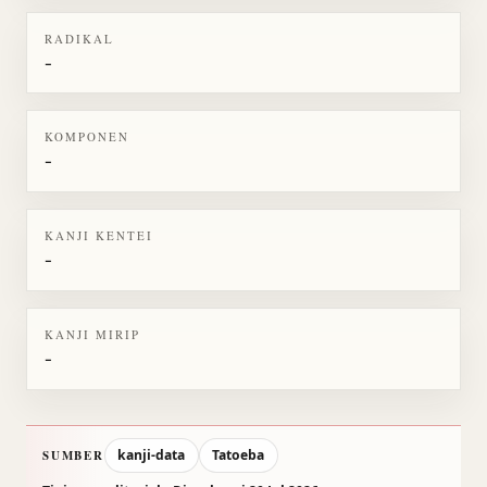
RADIKAL
-
KOMPONEN
-
KANJI KENTEI
-
KANJI MIRIP
-
kanji-data
Tatoeba
SUMBER