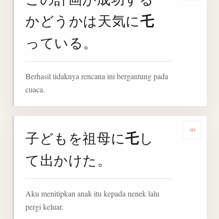
乇
かどうかは天気に
っている。
Berhasil tidaknya rencana ini bergantung pada
cuaca.
乇
子どもを祖母に
し
Denga
て出かけた。
Aku menitipkan anak itu kepada nenek lalu
pergi keluar.