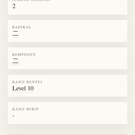
2
RADIKAL
二
KOMPONEN
二
KANJI KENTEI
Level 10
KANJI MIRIP
-