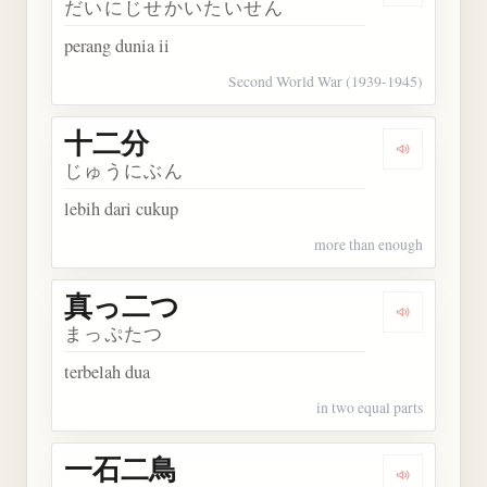
だいにじせかいたいせん
perang dunia ii
Second World War (1939-1945)
十二分
Dengarkan
じゅうにぶん
lebih dari cukup
more than enough
真っ二つ
Dengarkan
まっぷたつ
terbelah dua
in two equal parts
一石二鳥
Dengarkan