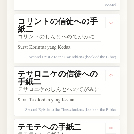
second
コリントの信徒への手
Dengark
紙二
コリントのしんとへのてがみに
Surat Korintus yang Kedua
Second Epistle to the Corinthians (book of the Bible)
テサロニケの信徒への
Dengark
手紙二
テサロニケのしんとへのてがみに
Surat Tesalonika yang Kedua
Second Epistle to the Thessalonians (book of the Bible)
テモテへの手紙二
Dengarka
テモテへのてがみに