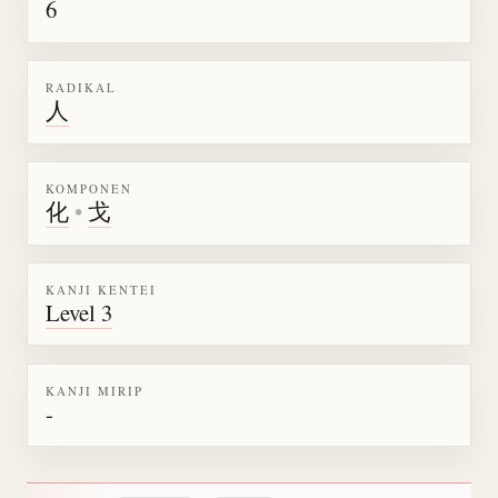
6
RADIKAL
人
KOMPONEN
化
•
戈
KANJI KENTEI
Level 3
KANJI MIRIP
-