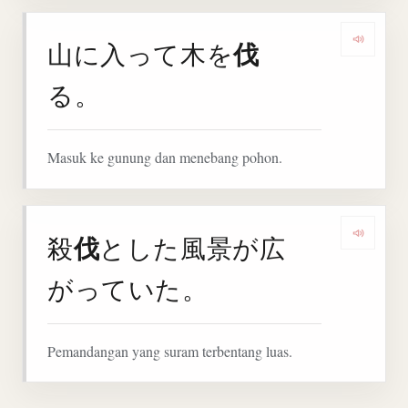
伐
山に入って木を
Denga
る。
Masuk ke gunung dan menebang pohon.
伐
殺
とした風景が広
Denga
がっていた。
Pemandangan yang suram terbentang luas.