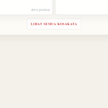
drive position
LIHAT SEMUA KOSAKATA