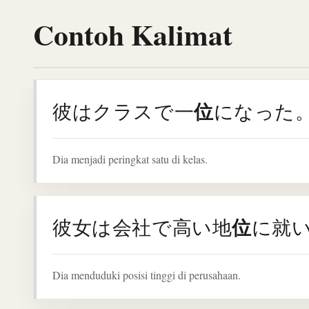
Contoh Kalimat
位
彼はクラスで一
になった
Dia menjadi peringkat satu di kelas.
位
彼女は会社で高い地
に就
Dia menduduki posisi tinggi di perusahaan.