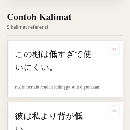
Contoh Kalimat
5 kalimat referensi
低
この棚は
すぎて使
Denga
いにくい。
rak ini terlalu rendah sehingga sulit digunakan.
低
彼は私より背が
Denga
い。