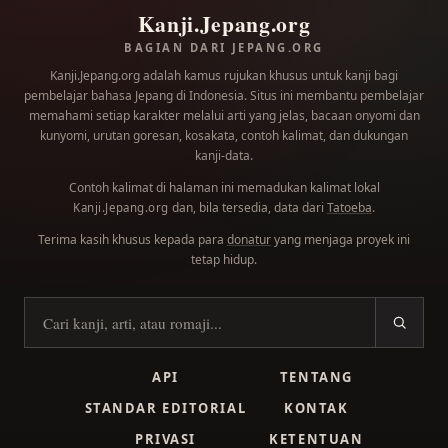
Kanji.Jepang.org
BAGIAN DARI JEPANG.ORG
Kanji.Jepang.org adalah kamus rujukan khusus untuk kanji bagi
pembelajar bahasa Jepang di Indonesia. Situs ini membantu pembelajar
memahami setiap karakter melalui arti yang jelas, bacaan onyomi dan
kunyomi, urutan goresan, kosakata, contoh kalimat, dan dukungan
kanji-data.
Contoh kalimat di halaman ini memadukan kalimat lokal
dan, bila tersedia, data dari
Tatoeba
.
Kanji.Jepang.org
Terima kasih khusus kepada para
donatur
yang menjaga proyek ini
tetap hidup.
Cari kanji
API
TENTANG
STANDAR EDITORIAL
KONTAK
PRIVASI
KETENTUAN