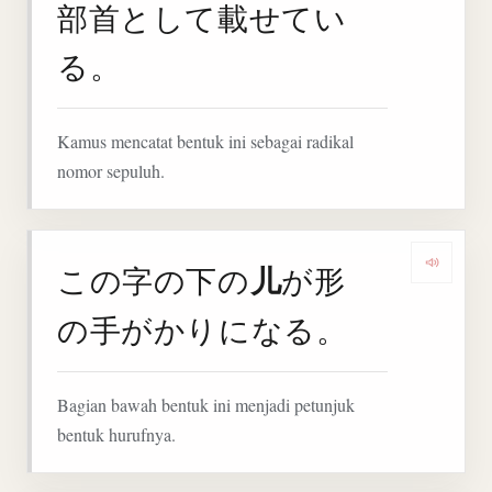
部首として載せてい
る。
Kamus mencatat bentuk ini sebagai radikal
nomor sepuluh.
儿
この字の下の
が形
Denga
の手がかりになる。
Bagian bawah bentuk ini menjadi petunjuk
bentuk hurufnya.