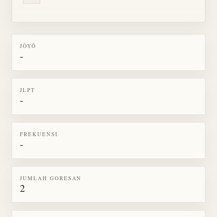
JŌYŌ
-
JLPT
-
FREKUENSI
-
JUMLAH GORESAN
2