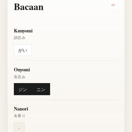
Bacaan
Dengarkan
Kunyomi
訓読み
がい
Onyomi
音読み
ジン
ニン
Nanori
名乗り
-