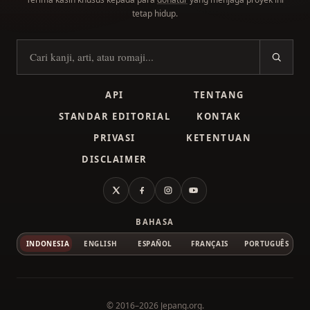
tetap hidup.
Cari kanji
API
TENTANG
STANDAR EDITORIAL
KONTAK
PRIVASI
KETENTUAN
DISCLAIMER
X
Facebook
Instagram
YouTube
BAHASA
INDONESIA
ENGLISH
ESPAÑOL
FRANÇAIS
PORTUGUÊS
© 2016–2026
Jepang.org
.