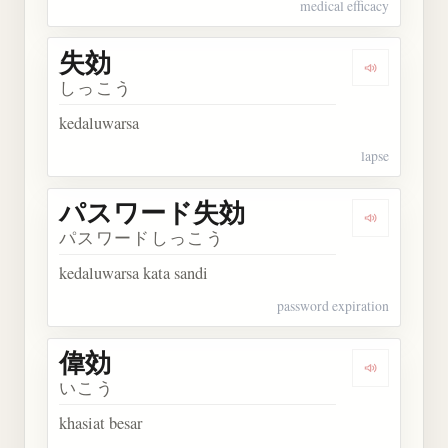
medical efficacy
失効
Dengarkan 
しっこう
kedaluwarsa
lapse
パスワード失効
Dengarka
パスワードしっこう
kedaluwarsa kata sandi
password expiration
偉効
Dengarkan 
いこう
khasiat besar