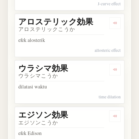
J-curve effect
アロステリック効果
Dengark
アロステリックこうか
efek alosterik
allosteric effect
ウラシマ効果
Dengarka
ウラシマこうか
dilatasi waktu
time dilation
エジソン効果
Dengarka
エジソンこうか
efek Edison