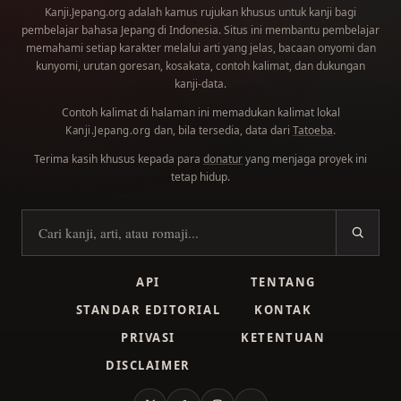
Kanji.Jepang.org adalah kamus rujukan khusus untuk kanji bagi
pembelajar bahasa Jepang di Indonesia. Situs ini membantu pembelajar
memahami setiap karakter melalui arti yang jelas, bacaan onyomi dan
kunyomi, urutan goresan, kosakata, contoh kalimat, dan dukungan
kanji-data.
Contoh kalimat di halaman ini memadukan kalimat lokal
dan, bila tersedia, data dari
Tatoeba
.
Kanji.Jepang.org
Terima kasih khusus kepada para
donatur
yang menjaga proyek ini
tetap hidup.
Cari kanji
API
TENTANG
STANDAR EDITORIAL
KONTAK
PRIVASI
KETENTUAN
DISCLAIMER