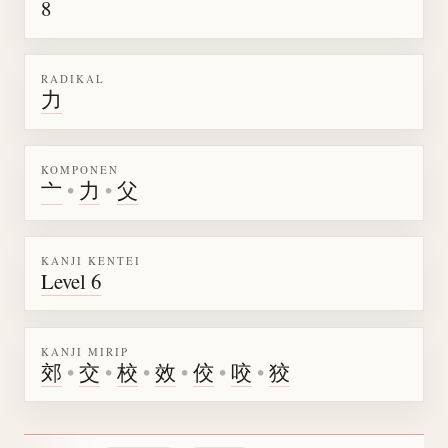
8
RADIKAL
力
KOMPONEN
亠
•
力
•
父
KANJI KENTEI
Level 6
KANJI MIRIP
郊
•
交
•
校
•
效
•
佼
•
咬
•
狡