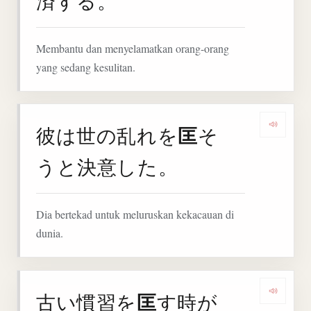
済する。
Membantu dan menyelamatkan orang-orang
yang sedang kesulitan.
匡
彼は世の乱れを
そ
Denga
うと決意した。
Dia bertekad untuk meluruskan kekacauan di
dunia.
匡
古い慣習を
す時が
Denga