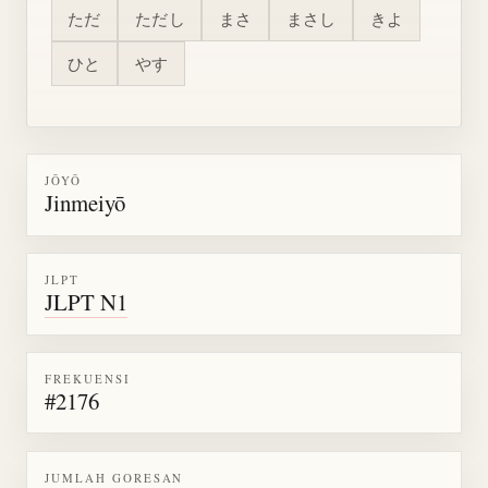
ただ
ただし
まさ
まさし
きよ
ひと
やす
JŌYŌ
Jinmeiyō
JLPT
JLPT N1
FREKUENSI
#2176
JUMLAH GORESAN