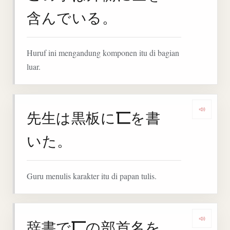
含んでいる。
Huruf ini mengandung komponen itu di bagian
luar.
匸
先生は黒板に
を書
Denga
いた。
Guru menulis karakter itu di papan tulis.
匸
辞書で
の部首名を
Denga