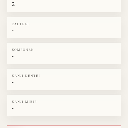
2
RADIKAL
-
KOMPONEN
-
KANJI KENTEI
-
KANJI MIRIP
-