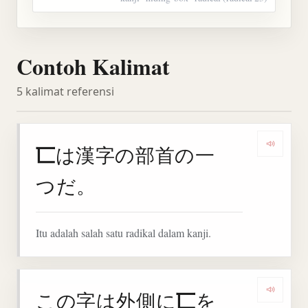
Contoh Kalimat
5 kalimat referensi
匸
は漢字の部首の一
Denga
つだ。
Itu adalah salah satu radikal dalam kanji.
匸
この字は外側に
を
Denga