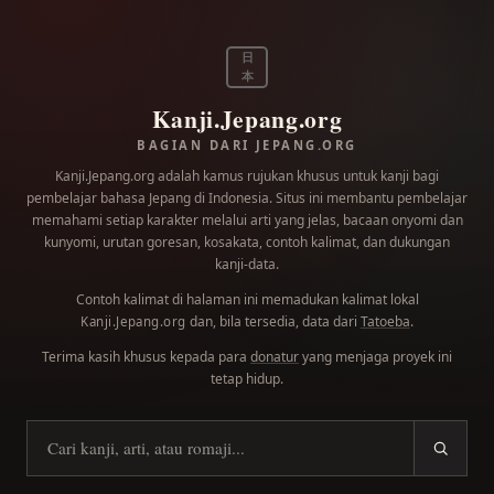
日
本
Kanji.Jepang.org
BAGIAN DARI JEPANG.ORG
Kanji.Jepang.org adalah kamus rujukan khusus untuk kanji bagi
pembelajar bahasa Jepang di Indonesia. Situs ini membantu pembelajar
memahami setiap karakter melalui arti yang jelas, bacaan onyomi dan
kunyomi, urutan goresan, kosakata, contoh kalimat, dan dukungan
kanji-data.
Contoh kalimat di halaman ini memadukan kalimat lokal
dan, bila tersedia, data dari
Tatoeba
.
Kanji.Jepang.org
Terima kasih khusus kepada para
donatur
yang menjaga proyek ini
tetap hidup.
Cari kanji