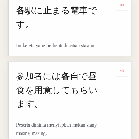
各
駅に止まる電車で
Denga
す。
Ini kereta yang berhenti di setiap stasiun.
各
参加者には
自で昼
Deng
食を用意してもらい
ます。
Peserta diminta menyiapkan makan siang
masing-masing.