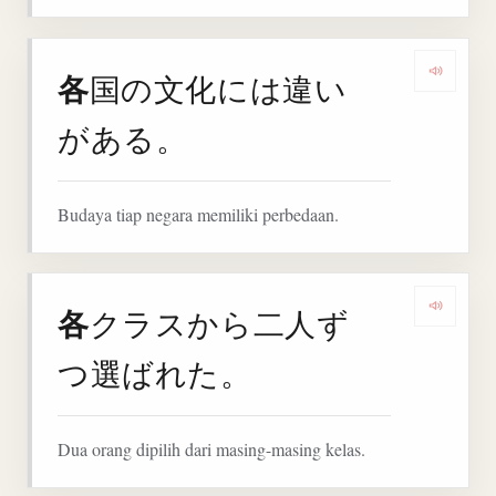
各
国の文化には違い
Denga
がある。
Budaya tiap negara memiliki perbedaan.
各
クラスから二人ず
Denga
つ選ばれた。
Dua orang dipilih dari masing-masing kelas.