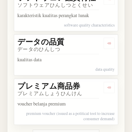
Dengark
ソフトウェアひんしつとくせい
karakteristik kualitas perangkat lunak
software quality characteristics
データの品質
Dengarka
データのひんしつ
kualitas data
data quality
プレミアム商品券
Dengarka
プレミアムしょうひんけん
voucher belanja premium
premium voucher (issued as a political tool to increase
consumer demand)