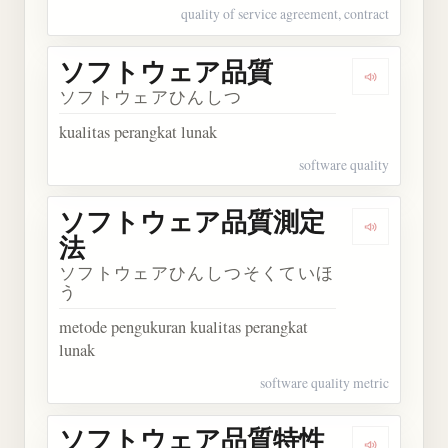
quality of service agreement, contract
ソフトウェア品質
Dengarka
ソフトウェアひんしつ
kualitas perangkat lunak
software quality
ソフトウェア品質測定
Dengark
法
ソフトウェアひんしつそくていほ
う
metode pengukuran kualitas perangkat
lunak
software quality metric
ソフトウェア品質特性