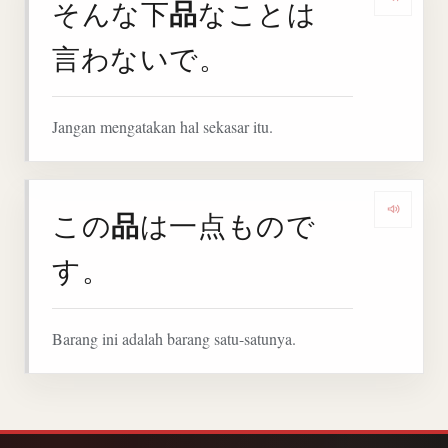
品
そんな下
なことは
Denga
言わないで。
Jangan mengatakan hal sekasar itu.
品
この
は一点もので
Denga
す。
Barang ini adalah barang satu-satunya.