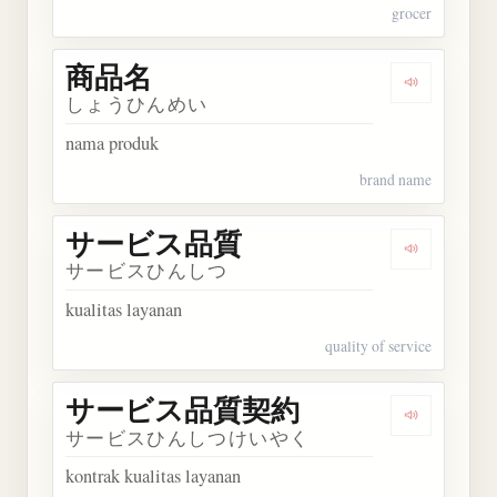
grocer
商品名
Dengarkan
しょうひんめい
nama produk
brand name
サービス品質
Dengarka
サービスひんしつ
kualitas layanan
quality of service
サービス品質契約
Dengarka
サービスひんしつけいやく
kontrak kualitas layanan