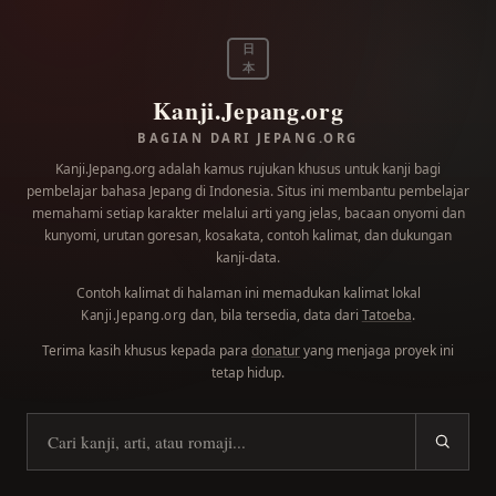
日
本
Kanji.Jepang.org
BAGIAN DARI JEPANG.ORG
Kanji.Jepang.org adalah kamus rujukan khusus untuk kanji bagi
pembelajar bahasa Jepang di Indonesia. Situs ini membantu pembelajar
memahami setiap karakter melalui arti yang jelas, bacaan onyomi dan
kunyomi, urutan goresan, kosakata, contoh kalimat, dan dukungan
kanji-data.
Contoh kalimat di halaman ini memadukan kalimat lokal
dan, bila tersedia, data dari
Tatoeba
.
Kanji.Jepang.org
Terima kasih khusus kepada para
donatur
yang menjaga proyek ini
tetap hidup.
Cari kanji