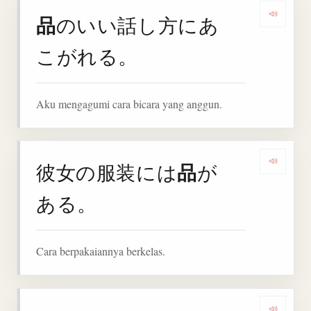
品
のいい話し方にあ
Denga
こがれる。
Aku mengagumi cara bicara yang anggun.
品
彼女の服装には
が
Denga
ある。
Cara berpakaiannya berkelas.