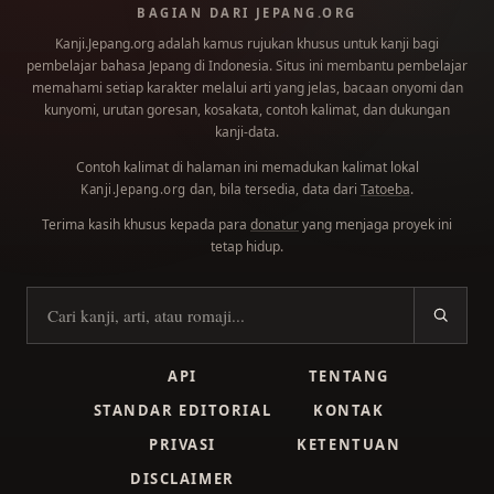
BAGIAN DARI JEPANG.ORG
Kanji.Jepang.org adalah kamus rujukan khusus untuk kanji bagi
pembelajar bahasa Jepang di Indonesia. Situs ini membantu pembelajar
memahami setiap karakter melalui arti yang jelas, bacaan onyomi dan
kunyomi, urutan goresan, kosakata, contoh kalimat, dan dukungan
kanji-data.
Contoh kalimat di halaman ini memadukan kalimat lokal
dan, bila tersedia, data dari
Tatoeba
.
Kanji.Jepang.org
Terima kasih khusus kepada para
donatur
yang menjaga proyek ini
tetap hidup.
Cari kanji
API
TENTANG
STANDAR EDITORIAL
KONTAK
PRIVASI
KETENTUAN
DISCLAIMER