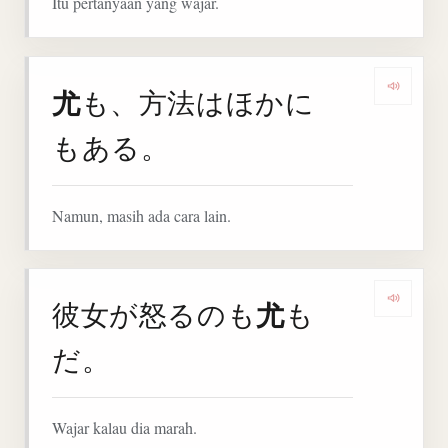
Itu pertanyaan yang wajar.
尤
も、方法はほかに
Denga
もある。
Namun, masih ada cara lain.
尤
彼女が怒るのも
も
Denga
だ。
Wajar kalau dia marah.