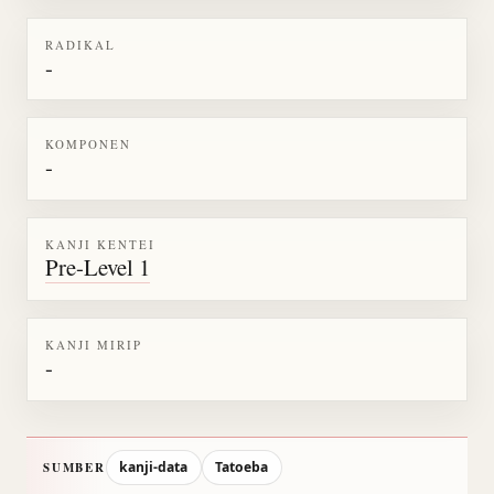
RADIKAL
-
KOMPONEN
-
KANJI KENTEI
Pre-Level 1
KANJI MIRIP
-
kanji-data
Tatoeba
SUMBER