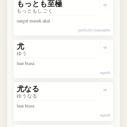
もっとも至極
Dengarka
もっともしごく
sangat masuk akal
perfectly reasonable
尤
Dengarkan 
ゆう
luar biasa
superb
尤なる
Dengarkan
ゆうなる
luar biasa
superb