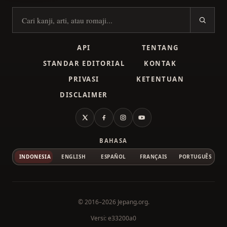
Cari kanji
API
TENTANG
STANDAR EDITORIAL
KONTAK
PRIVASI
KETENTUAN
DISCLAIMER
X
Facebook
Instagram
YouTube
BAHASA
INDONESIA
ENGLISH
ESPAÑOL
FRANÇAIS
PORTUGUÊS
© 2016–2026
Jepang.org
.
Versi: e33200a0