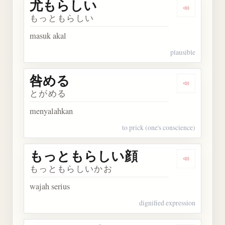
尤もらしい
Dengarka
もっともらしい
masuk akal
plausible
咎める
Dengarkan
とがめる
menyalahkan
to prick (one's conscience)
もっともらしい顔
Dengarka
もっともらしいかお
wajah serius
dignified expression