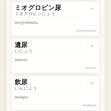
ミオグロビン尿
Dengarka
ミオグロビンにょう
mioglobinuria
myoglobinuria
遺尿
Dengarkan 
いにょう
enuresis
enuresis
飲尿
Dengarkan 
いんにょう
urofagia
urophagia