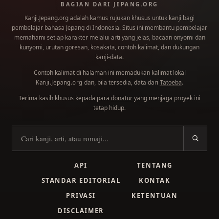
BAGIAN DARI JEPANG.ORG
Kanji.Jepang.org adalah kamus rujukan khusus untuk kanji bagi
pembelajar bahasa Jepang di Indonesia. Situs ini membantu pembelajar
memahami setiap karakter melalui arti yang jelas, bacaan onyomi dan
kunyomi, urutan goresan, kosakata, contoh kalimat, dan dukungan
kanji-data.
Contoh kalimat di halaman ini memadukan kalimat lokal
dan, bila tersedia, data dari
Tatoeba
.
Kanji.Jepang.org
Terima kasih khusus kepada para
donatur
yang menjaga proyek ini
tetap hidup.
Cari kanji
API
TENTANG
STANDAR EDITORIAL
KONTAK
PRIVASI
KETENTUAN
DISCLAIMER