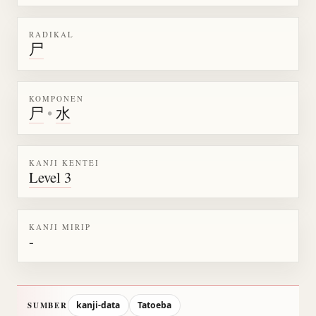
RADIKAL
尸
KOMPONEN
尸
•
水
KANJI KENTEI
Level 3
KANJI MIRIP
-
kanji-data
Tatoeba
SUMBER