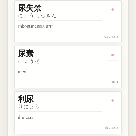
尿失禁
Dengarkan
にょうしっきん
inkontinensia urin
enuresis
尿素
Dengarkan 
にょうそ
urea
urea
利尿
Dengarkan 
りにょう
diuresis
diuresis