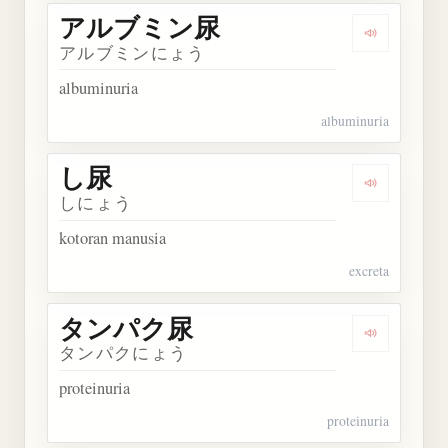
アルブミン尿
Dengarka
アルブミンにょう
albuminuria
albuminuria
し尿
Dengarkan 
しにょう
kotoran manusia
excreta
タンパク尿
Dengarka
タンパクにょう
proteinuria
proteinuria