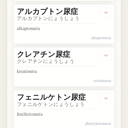
アルカプトン尿症
Dengarka
アルカプトンにょうしょう
alkaptonuria
alkaptonuria
クレアチン尿症
Dengarka
クレアチンにょうしょう
kreatinuria
creatinurea
フェニルケトン尿症
Dengark
フェニルケトンにょうしょう
fenilketonuria
phenylketonuria