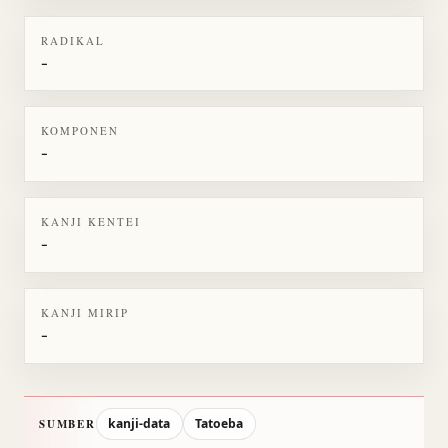
RADIKAL
-
KOMPONEN
-
KANJI KENTEI
-
KANJI MIRIP
-
kanji-data
Tatoeba
SUMBER