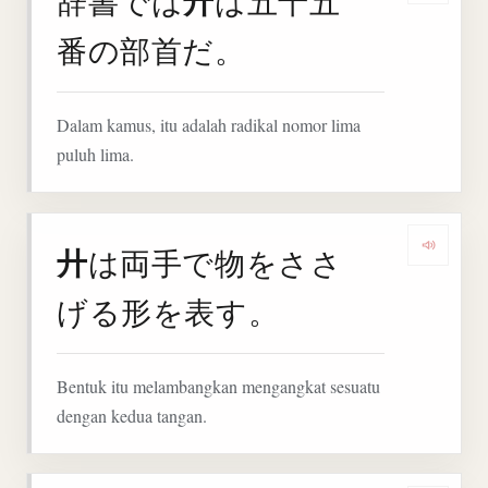
廾
辞書では
は五十五
番の部首だ。
Dalam kamus, itu adalah radikal nomor lima
puluh lima.
廾
は両手で物をささ
Denga
げる形を表す。
Bentuk itu melambangkan mengangkat sesuatu
dengan kedua tangan.