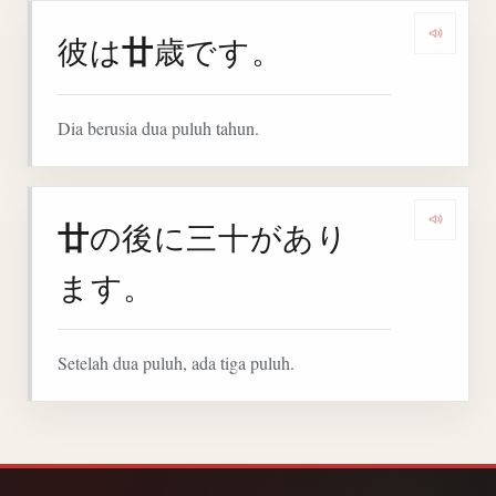
廿
彼は
歳です。
Dengar
Dia berusia dua puluh tahun.
廿
の後に三十があり
Denga
ます。
Setelah dua puluh, ada tiga puluh.