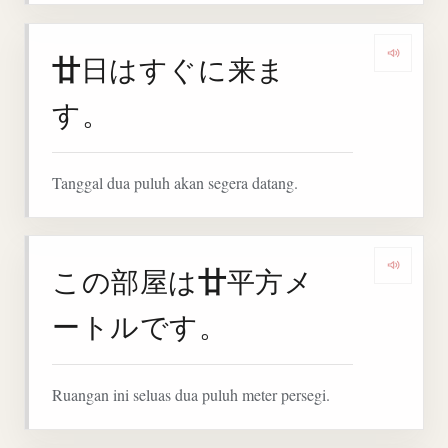
廿
日はすぐに来ま
Denga
す。
Tanggal dua puluh akan segera datang.
廿
この部屋は
平方メ
Denga
ートルです。
Ruangan ini seluas dua puluh meter persegi.