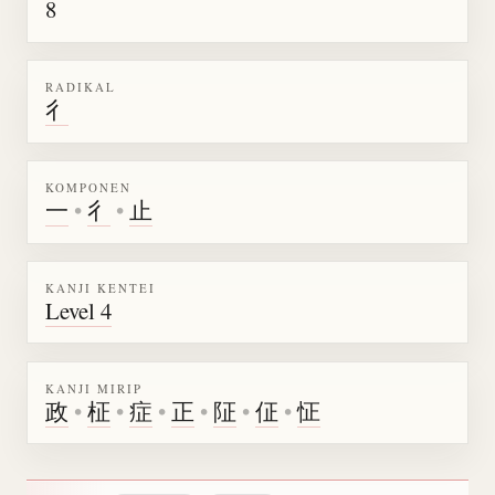
8
RADIKAL
彳
KOMPONEN
一
•
彳
•
止
KANJI KENTEI
Level 4
KANJI MIRIP
政
•
柾
•
症
•
正
•
阷
•
佂
•
怔