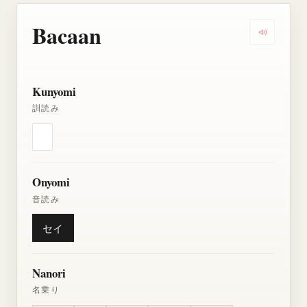
Bacaan
Dengarkan
Kunyomi
訓読み
Onyomi
音読み
セイ
Nanori
名乗り