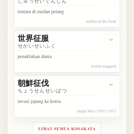
しゅっせいぐんじん
tentara di medan perang
soldier at the front
世界征服
Dengarkan
せかいせいふく
penaklukan dunia
world conquest
朝鮮征伐
Dengarkan
ちょうせんせいばつ
invasi jepang ke korea
Imjin War (1592-1597)
LIHAT SEMUA KOSAKATA