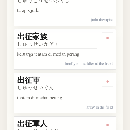
じゅうどうせいふくし
terapis judo
judo therapist
出征家族
Dengarkan
しゅっせいかぞく
keluarga tentara di medan perang
family of a soldier at the front
出征軍
Dengarkan
しゅっせいぐん
tentara di medan perang
army in the field
出征軍人
Dengarkan