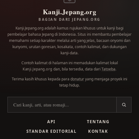
Kanji.Jepang.org
BAGIAN DARI JEPANG.ORG
Kanji.Jepang.org adalah kamus rujukan khusus untuk kanji bagi
pembelajar bahasa Jepang di Indonesia. Situs ini membantu pembelajar
memahami setiap karakter melalui arti yang jelas, bacaan onyomi dan
kunyomi, urutan goresan, kosakata, contoh kalimat, dan dukungan
kanji-data.
Contoh kalimat di halaman ini memadukan kalimat lokal
dan, bila tersedia, data dari
Tatoeba
.
Kanji.Jepang.org
Terima kasih khusus kepada para
donatur
yang menjaga proyek ini
tetap hidup.
Cari kanji
API
TENTANG
STANDAR EDITORIAL
KONTAK