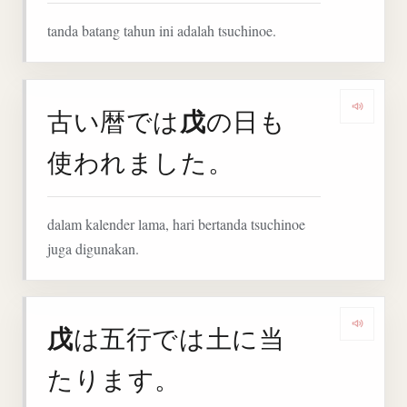
tanda batang tahun ini adalah tsuchinoe.
戊
古い暦では
の日も
Denga
使われました。
dalam kalender lama, hari bertanda tsuchinoe
juga digunakan.
戊
は五行では土に当
Denga
たります。