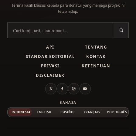
Terima kasih khusus kepada para
donatur
yang menjaga proyek ini
tetap hidup.
Cari kanji
API
TENTANG
STANDAR EDITORIAL
KONTAK
PRIVASI
KETENTUAN
DISCLAIMER
X
Facebook
Instagram
YouTube
BAHASA
INDONESIA
ENGLISH
ESPAÑOL
FRANÇAIS
PORTUGUÊS