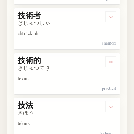
技術者
Dengarkan
ぎじゅつしゃ
ahli teknik
engineer
技術的
Dengarkan
ぎじゅつてき
teknis
practical
技法
Dengarkan 
ぎほう
teknik
technique