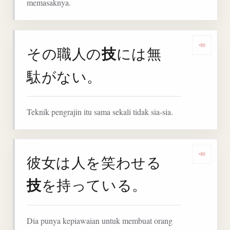
memasaknya.
技
その職人の
には無
Denga
駄がない。
Teknik pengrajin itu sama sekali tidak sia-sia.
彼女は人を笑わせる
Denga
技
を持っている。
Dia punya kepiawaian untuk membuat orang