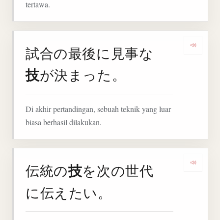
tertawa.
試合の最後に見事な
Denga
技
が決まった。
Di akhir pertandingan, sebuah teknik yang luar
biasa berhasil dilakukan.
技
伝統の
を次の世代
Denga
に伝えたい。