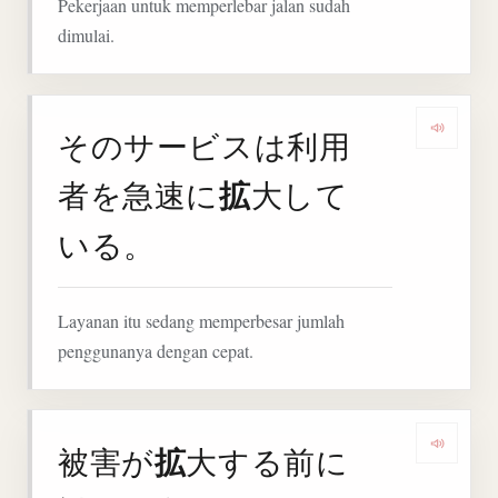
Pekerjaan untuk memperlebar jalan sudah
dimulai.
そのサービスは利用
Deng
拡
者を急速に
大して
いる。
Layanan itu sedang memperbesar jumlah
penggunanya dengan cepat.
拡
被害が
大する前に
Denga