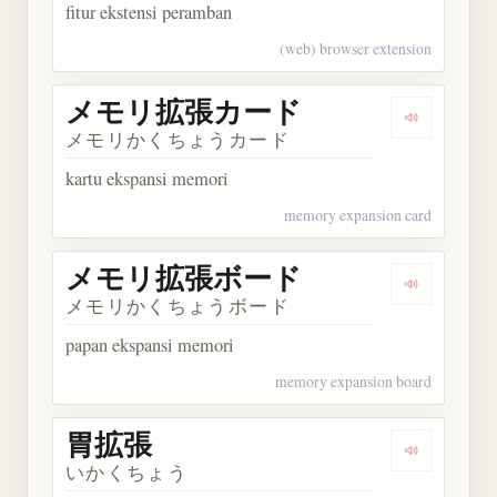
fitur ekstensi peramban
(web) browser extension
メモリ拡張カード
Dengarka
メモリかくちょうカード
kartu ekspansi memori
memory expansion card
メモリ拡張ボード
Dengarka
メモリかくちょうボード
papan ekspansi memori
memory expansion board
胃拡張
Dengarkan
いかくちょう