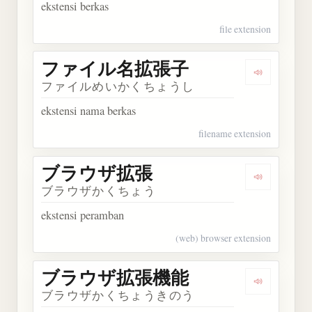
ekstensi berkas
file extension
ファイル名拡張子
Dengarka
ファイルめいかくちょうし
ekstensi nama berkas
filename extension
ブラウザ拡張
Dengarka
ブラウザかくちょう
ekstensi peramban
(web) browser extension
ブラウザ拡張機能
Dengarka
ブラウザかくちょうきのう