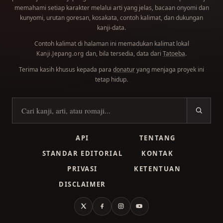
memahami setiap karakter melalui arti yang jelas, bacaan onyomi dan
kunyomi, urutan goresan, kosakata, contoh kalimat, dan dukungan
kanji-data.
Contoh kalimat di halaman ini memadukan kalimat lokal
dan, bila tersedia, data dari
Tatoeba
.
Kanji.Jepang.org
Terima kasih khusus kepada para
donatur
yang menjaga proyek ini
tetap hidup.
Cari kanji
API
TENTANG
STANDAR EDITORIAL
KONTAK
PRIVASI
KETENTUAN
DISCLAIMER
X
Facebook
Instagram
YouTube