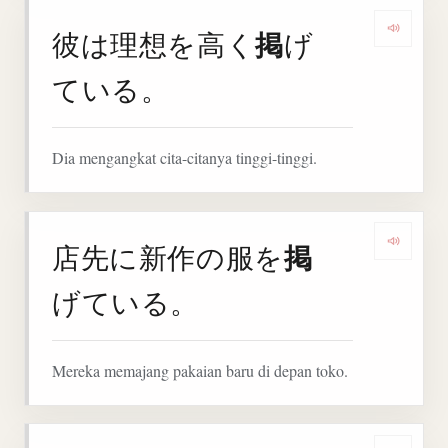
掲
彼は理想を高く
げ
Denga
ている。
Dia mengangkat cita-citanya tinggi-tinggi.
掲
店先に新作の服を
Denga
げている。
Mereka memajang pakaian baru di depan toko.