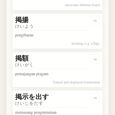
electronic bulletin board
掲揚
Dengarkan 
けいよう
pengibaran
hoisting (e.g. a flag)
掲額
Dengarkan 
けいがく
pemajangan piagam
framed and displayed testimonial
掲示を出す
Dengarka
けいじをだす
memasang pengumuman