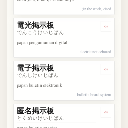
(in the work) cited
電光掲示板
Dengarka
でんこうけいじばん
papan pengumuman digital
electric noticeboard
電子掲示板
Dengarka
でんしけいじばん
papan buletin elektronik
bulletin board system
匿名掲示板
Dengarka
とくめいけいじばん
papan buletin anonim