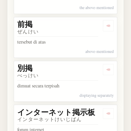
the above-mentioned
前掲
Dengarkan 
ぜんけい
tersebut di atas
above-mentioned
別掲
Dengarkan 
べっけい
dimuat secara terpisah
displaying separately
インターネット掲示板
Dengark
インターネットけいじばん
forum internet