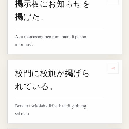
掲
示板にお知らせを
Denga
掲
げた。
Aku memasang pengumuman di papan
informasi.
掲
校門に校旗が
げら
Denga
れている。
Bendera sekolah dikibarkan di gerbang
sekolah.