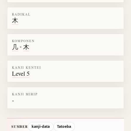
RADIKAL
木
KOMPONEN
几
•
木
KANJI KENTEI
Level 5
KANJI MIRIP
-
kanji-data
Tatoeba
SUMBER