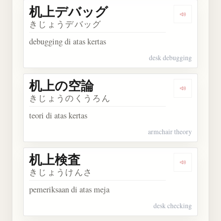
机上デバッグ
Dengarka
きじょうデバッグ
debugging di atas kertas
desk debugging
机上の空論
Dengarka
きじょうのくうろん
teori di atas kertas
armchair theory
机上検査
Dengarkan
きじょうけんさ
pemeriksaan di atas meja
desk checking