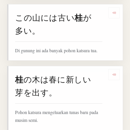
桂
この山には古い
が
Denga
多い。
Di gunung ini ada banyak pohon katsura tua.
桂
の木は春に新しい
Denga
芽を出す。
Pohon katsura mengeluarkan tunas baru pada
musim semi.