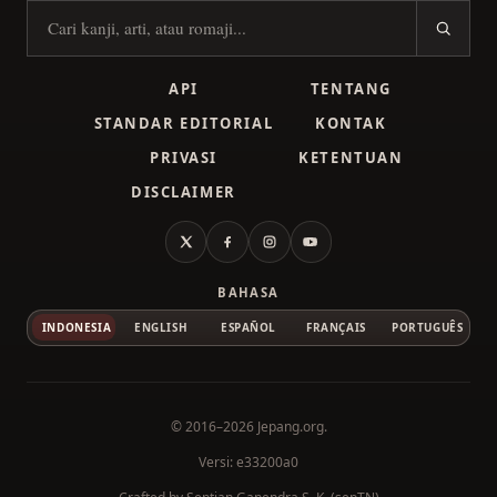
Cari kanji
API
TENTANG
STANDAR EDITORIAL
KONTAK
PRIVASI
KETENTUAN
DISCLAIMER
X
Facebook
Instagram
YouTube
BAHASA
INDONESIA
ENGLISH
ESPAÑOL
FRANÇAIS
PORTUGUÊS
© 2016–2026
Jepang.org
.
Versi: e33200a0