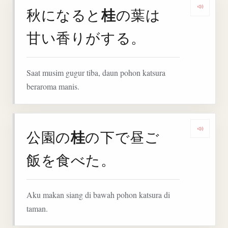
桂
秋になると
の葉は
Denga
甘い香りがする。
Saat musim gugur tiba, daun pohon katsura
beraroma manis.
桂
公園の
の下で昼ご
Denga
飯を食べた。
Aku makan siang di bawah pohon katsura di
taman.