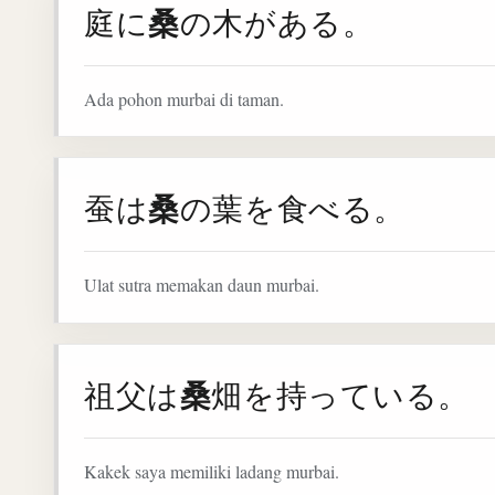
桑
庭に
の木がある。
Ada pohon murbai di taman.
桑
蚕は
の葉を食べる。
Ulat sutra memakan daun murbai.
桑
祖父は
畑を持っている。
Kakek saya memiliki ladang murbai.