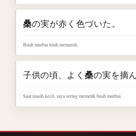
桑
の実が赤く色づいた。
Buah murbai telah memerah.
桑
子供の頃、よく
の実を摘
Saat masih kecil, saya sering memetik buah murbai.