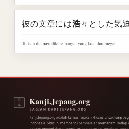
浩
彼の文章には
々とした気
Tulisan dia memiliki semangat yang kuat dan megah.
Kanji.Jepang.org
日
本
BAGIAN DARI JEPANG.ORG
Kanji.Jepang.org adalah kamus rujukan khusus untuk kanji bag
Indonesia. Situs ini membantu pembelajar memahami setiap kar
bacaan onyomi dan kunyomi, urutan goresan, kosakata, contoh