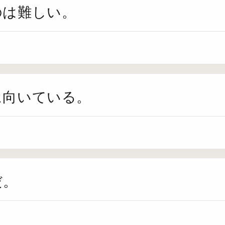
のは難しい。
に向いている。
だ。