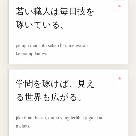
若い職人は毎日技を
Denga
琢いている。
perajin muda itu setiap hari mengasah
keterampilannya.
学問を琢けば、見え
Denga
る世界も広がる。
jika ilmu diasah, dunia yang terlihat juga akan
meluas.