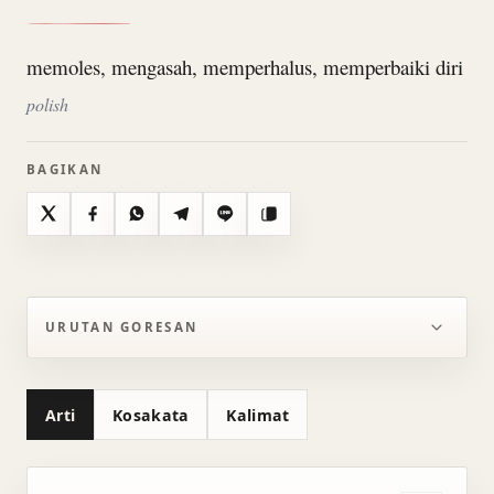
memoles, mengasah, memperhalus, memperbaiki diri
polish
BAGIKAN
X
Facebook
WhatsApp
Telegram
Line
Salin
URUTAN GORESAN
Arti
Kosakata
Kalimat