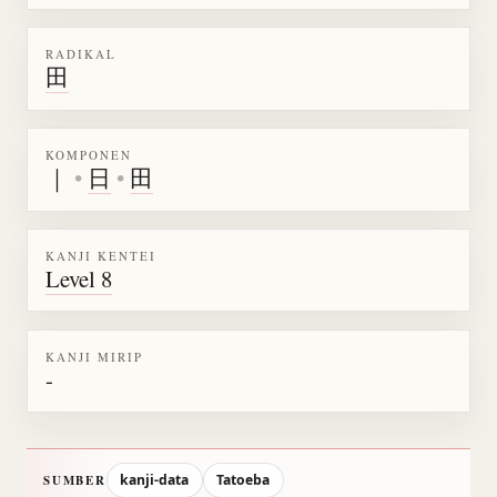
RADIKAL
田
KOMPONEN
｜
•
日
•
田
KANJI KENTEI
Level 8
KANJI MIRIP
-
kanji-data
Tatoeba
SUMBER