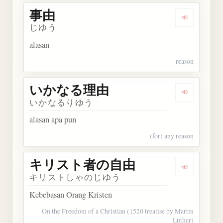
事由
Dengarkan 
じゆう
alasan
reason
いかなる理由
Dengarka
いかなるりゆう
alasan apa pun
(for) any reason
キリスト者の自由
Dengarka
キリストしゃのじゆう
Kebebasan Orang Kristen
On the Freedom of a Christian (1520 treatise by Martin
Luther)