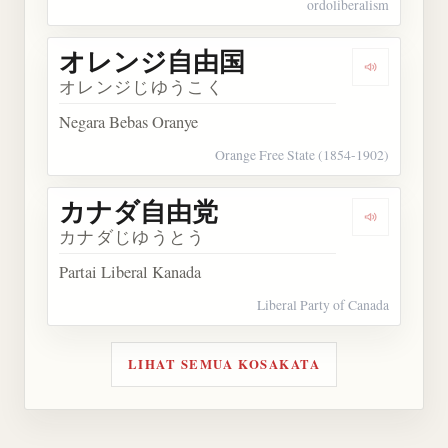
ordoliberalism
オレンジ自由国
Dengarka
オレンジじゆうこく
Negara Bebas Oranye
Orange Free State (1854-1902)
カナダ自由党
Dengarka
カナダじゆうとう
Partai Liberal Kanada
Liberal Party of Canada
LIHAT SEMUA KOSAKATA