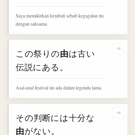
Saya memikirkan kembali sebab kegagalan itu
dengan saksama.
由
この祭りの
は古い
Denga
伝説にある。
Asal-usul festival ini ada dalam legenda lama.
その判断には十分な
Denga
由
がない。