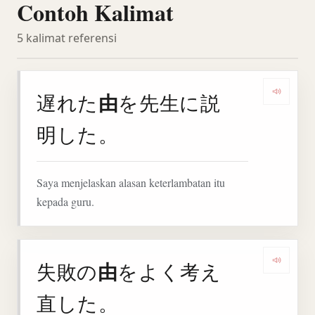
Contoh Kalimat
5 kalimat referensi
由
遅れた
を先生に説
Denga
明した。
Saya menjelaskan alasan keterlambatan itu
kepada guru.
由
失敗の
をよく考え
Denga
直した。