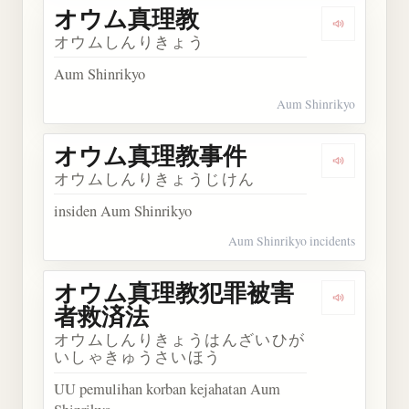
オウム真理教
Dengarka
オウムしんりきょう
Aum Shinrikyo
Aum Shinrikyo
オウム真理教事件
Dengarka
オウムしんりきょうじけん
insiden Aum Shinrikyo
Aum Shinrikyo incidents
オウム真理教犯罪被害
Dengark
者救済法
オウムしんりきょうはんざいひが
いしゃきゅうさいほう
UU pemulihan korban kejahatan Aum