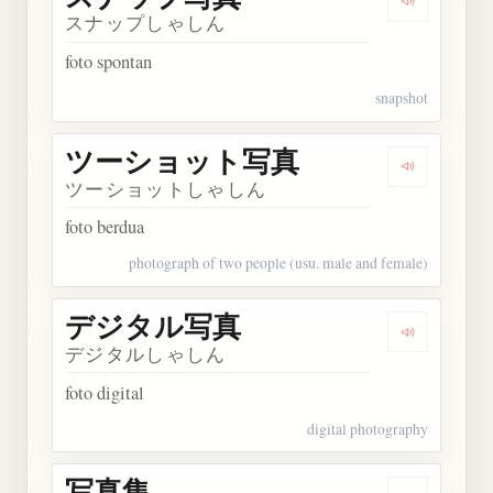
Dengarka
スナップしゃしん
foto spontan
snapshot
ツーショット写真
Dengarka
ツーショットしゃしん
foto berdua
photograph of two people (usu. male and female)
デジタル写真
Dengarka
デジタルしゃしん
foto digital
digital photography
写真集