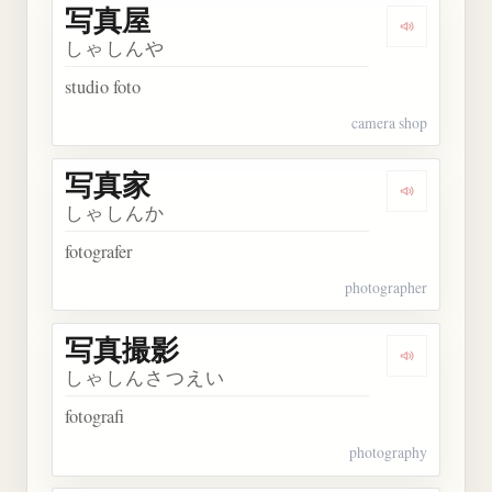
写真屋
Dengarkan
しゃしんや
studio foto
camera shop
写真家
Dengarkan
しゃしんか
fotografer
photographer
写真撮影
Dengarkan
しゃしんさつえい
fotografi
photography