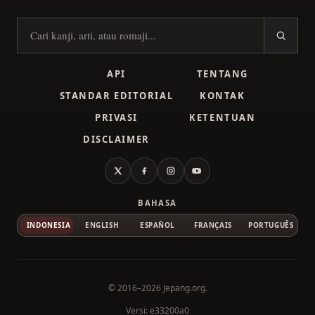
Cari kanji
API
TENTANG
STANDAR EDITORIAL
KONTAK
PRIVASI
KETENTUAN
DISCLAIMER
X
Facebook
Instagram
YouTube
BAHASA
INDONESIA
ENGLISH
ESPAÑOL
FRANÇAIS
PORTUGUÊS
© 2016–2026
Jepang.org
.
Versi: e33200a0