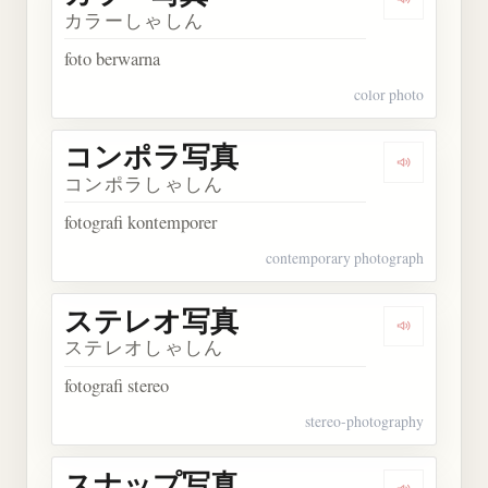
Dengarka
カラーしゃしん
foto berwarna
color photo
コンポラ写真
Dengarka
コンポラしゃしん
fotografi kontemporer
contemporary photograph
ステレオ写真
Dengarka
ステレオしゃしん
fotografi stereo
stereo-photography
スナップ写真