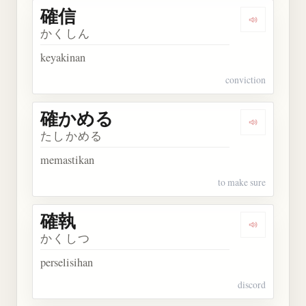
確信
Dengarkan 
かくしん
keyakinan
conviction
確かめる
Dengarkan
たしかめる
memastikan
to make sure
確執
Dengarkan 
かくしつ
perselisihan
discord