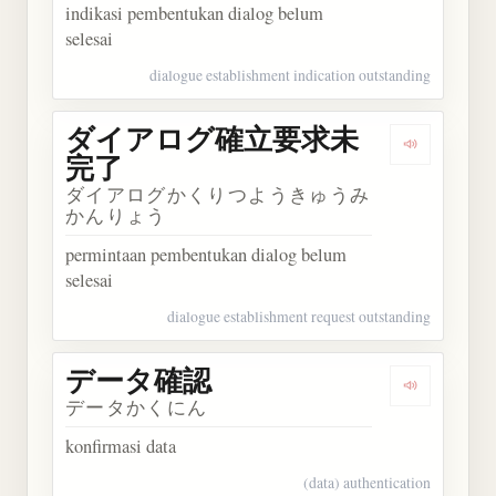
indikasi pembentukan dialog belum
selesai
dialogue establishment indication outstanding
ダイアログ確立要求未
Dengark
完了
ダイアログかくりつようきゅうみ
かんりょう
permintaan pembentukan dialog belum
selesai
dialogue establishment request outstanding
データ確認
Dengarka
データかくにん
konfirmasi data
(data) authentication