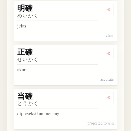
明確
Dengarkan 
めいかく
jelas
clear
正確
Dengarkan 
せいかく
akurat
accurate
当確
Dengarkan 
とうかく
diproyeksikan menang
projected to win