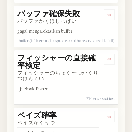
バッファ確保失敗
Dengarka
バッファかくほしっぱい
gagal mengalokasikan buffer
buffer (full) error (i.e. space cannot be reserved as it is full)
フィッシャーの直接確
Dengark
率検定
フィッシャーのちょくせつかくり
つけんてい
uji eksak Fisher
Fisher's exact test
ベイズ確率
Dengarka
ベイズかくりつ