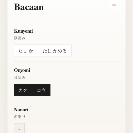
Bacaan
Dengarkan
Kunyomi
訓読み
たし.か
たし.かめる
Onyomi
音読み
カク
コウ
Nanori
名乗り
-