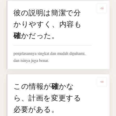
彼の説明は簡潔で分
Deng
かりやすく、内容も
確
かだった。
penjelasannya singkat dan mudah dipahami,
dan isinya juga benar.
確
この情報が
かな
Deng
ら、計画を変更する
必要がある。