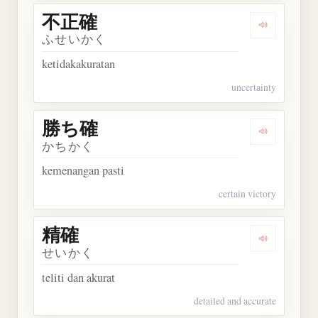
不正確
Dengarkan
ふせいかく
ketidakakuratan
uncertainty
勝ち確
Dengarkan
かちかく
kemenangan pasti
certain victory
精確
Dengarkan 
せいかく
teliti dan akurat
detailed and accurate