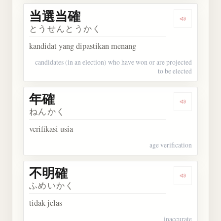
当選当確
Dengarkan
とうせんとうかく
kandidat yang dipastikan menang
candidates (in an election) who have won or are projected
to be elected
年確
Dengarkan 
ねんかく
verifikasi usia
age verification
不明確
Dengarkan
ふめいかく
tidak jelas
inaccurate