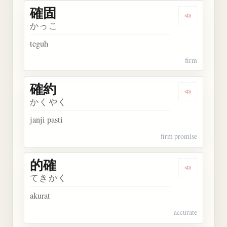
確固
Dengarkan 
かっこ
teguh
firm
確約
Dengarkan 
かくやく
janji pasti
firm promise
的確
Dengarkan 
てきかく
akurat
accurate