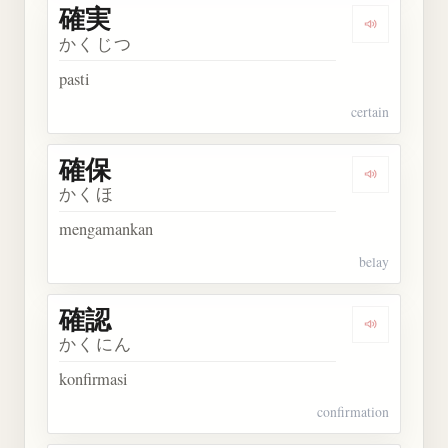
確実
Dengarkan 
かくじつ
pasti
certain
確保
Dengarkan 
かくほ
mengamankan
belay
確認
Dengarkan 
かくにん
konfirmasi
confirmation