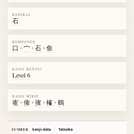
RADIKAL
石
KOMPONEN
口
•
宀
•
石
•
隹
KANJI KENTEI
Level 6
KANJI MIRIP
隺
•
傕
•
搉
•
榷
•
鶴
kanji-data
Tatoeba
SUMBER