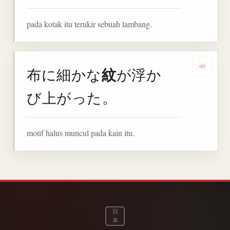
pada kotak itu terukir sebuah lambang.
紋
布に細かな
が浮か
Denga
び上がった。
motif halus muncul pada kain itu.
日
本