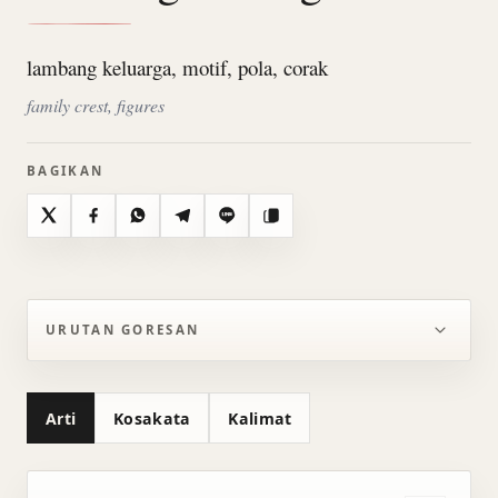
lambang keluarga, motif, pola, corak
family crest, figures
BAGIKAN
X
Facebook
WhatsApp
Telegram
Line
Salin
URUTAN GORESAN
Arti
Kosakata
Kalimat