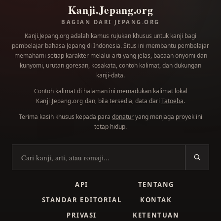
Kanji.Jepang.org
BAGIAN DARI JEPANG.ORG
Kanji.Jepang.org adalah kamus rujukan khusus untuk kanji bagi
pembelajar bahasa Jepang di Indonesia. Situs ini membantu pembelajar
memahami setiap karakter melalui arti yang jelas, bacaan onyomi dan
kunyomi, urutan goresan, kosakata, contoh kalimat, dan dukungan
kanji-data.
Contoh kalimat di halaman ini memadukan kalimat lokal
dan, bila tersedia, data dari
Tatoeba
.
Kanji.Jepang.org
Terima kasih khusus kepada para
donatur
yang menjaga proyek ini
tetap hidup.
Cari kanji
API
TENTANG
STANDAR EDITORIAL
KONTAK
PRIVASI
KETENTUAN