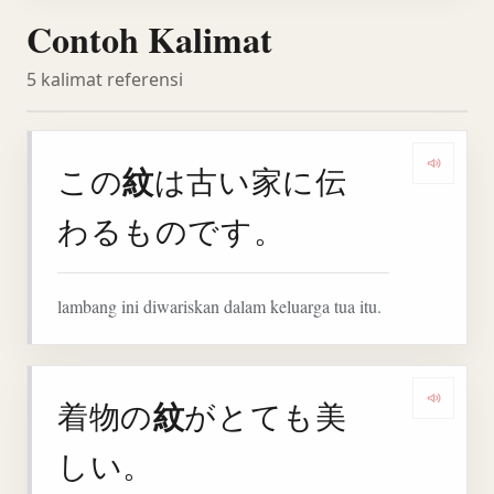
Contoh Kalimat
5 kalimat referensi
紋
この
は古い家に伝
Denga
わるものです。
lambang ini diwariskan dalam keluarga tua itu.
紋
着物の
がとても美
Denga
しい。