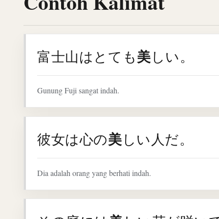
Contoh Kalimat
美
富士山はとても
しい。
Gunung Fuji sangat indah.
美
彼女は心の
しい人だ。
Dia adalah orang yang berhati indah.