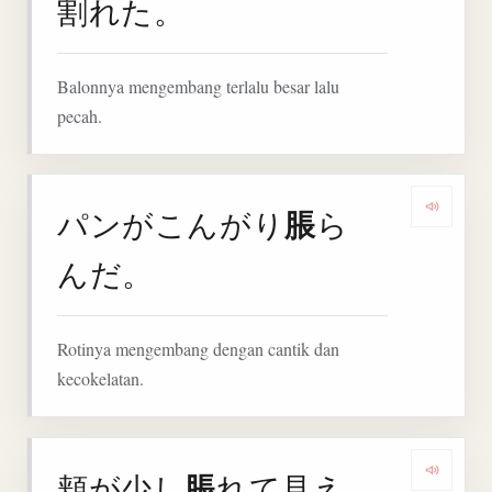
割れた。
Balonnya mengembang terlalu besar lalu
pecah.
脹
パンがこんがり
ら
Denga
んだ。
Rotinya mengembang dengan cantik dan
kecokelatan.
脹
頬が少し
れて見え
Denga