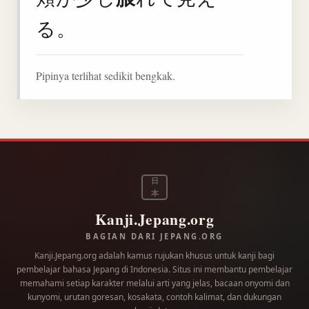
る。
Pipinya terlihat sedikit bengkak.
日
本
Kanji.Jepang.org
BAGIAN DARI JEPANG.ORG
Kanji.Jepang.org adalah kamus rujukan khusus untuk kanji bagi
pembelajar bahasa Jepang di Indonesia. Situs ini membantu pembelajar
memahami setiap karakter melalui arti yang jelas, bacaan onyomi dan
kunyomi, urutan goresan, kosakata, contoh kalimat, dan dukungan