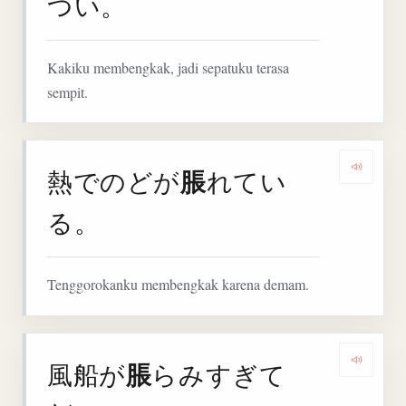
つい。
Kakiku membengkak, jadi sepatuku terasa
sempit.
脹
熱でのどが
れてい
Denga
る。
Tenggorokanku membengkak karena demam.
脹
風船が
らみすぎて
Denga