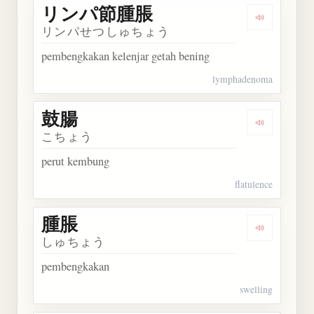
リンパ節腫脹
Dengarka
リンパせつしゅちょう
pembengkakan kelenjar getah bening
lymphadenoma
鼓腸
Dengarkan 
こちょう
perut kembung
flatulence
腫脹
Dengarkan 
しゅちょう
pembengkakan
swelling