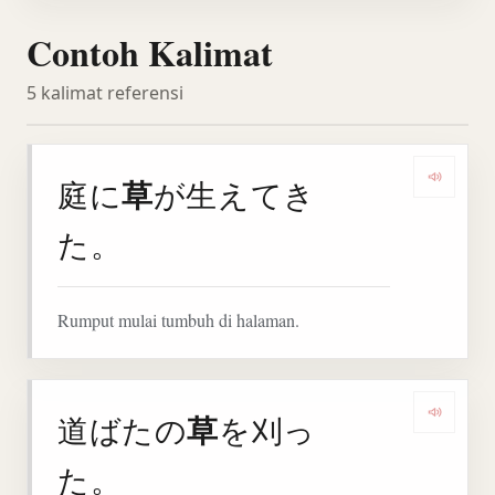
Contoh Kalimat
5 kalimat referensi
草
庭に
が生えてき
Denga
た。
Rumput mulai tumbuh di halaman.
草
道ばたの
を刈っ
Denga
た。