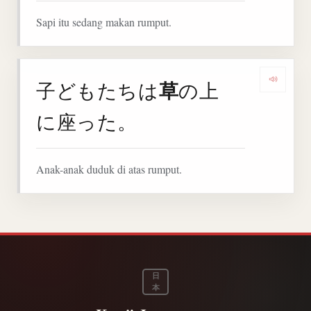
Sapi itu sedang makan rumput.
草
子どもたちは
の上
Denga
に座った。
Anak-anak duduk di atas rumput.
日
本