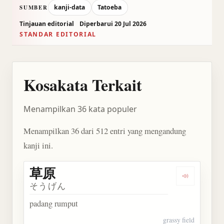
kanji-data
Tatoeba
SUMBER
Tinjauan editorial
Diperbarui 20 Jul 2026
STANDAR EDITORIAL
Kosakata Terkait
Menampilkan 36 kata populer
Menampilkan 36 dari 512 entri yang mengandung
kanji ini.
草原
Dengarkan 
そうげん
padang rumput
grassy field