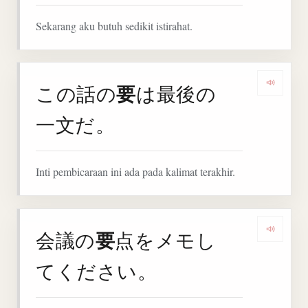
Sekarang aku butuh sedikit istirahat.
要
この話の
は最後の
Denga
一文だ。
Inti pembicaraan ini ada pada kalimat terakhir.
要
会議の
点をメモし
Denga
てください。