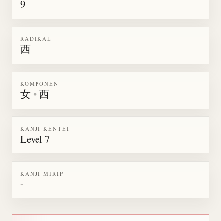
9
RADIKAL
西
KOMPONEN
女
•
西
KANJI KENTEI
Level 7
KANJI MIRIP
-