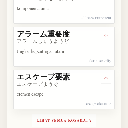
komponen alamat
address component
アラーム重要度
Dengarka
アラームじゅうようど
tingkat kepentingan alarm
alarm severity
エスケープ要素
Dengarka
エスケープようそ
elemen escape
escape elements
LIHAT SEMUA KOSAKATA