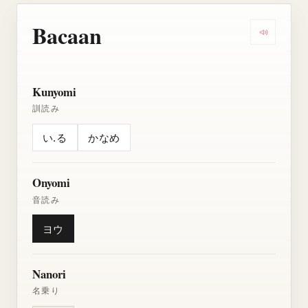
Bacaan
Dengarkan
Kunyomi
訓読み
い.る
かなめ
Onyomi
音読み
ヨウ
Nanori
名乗り