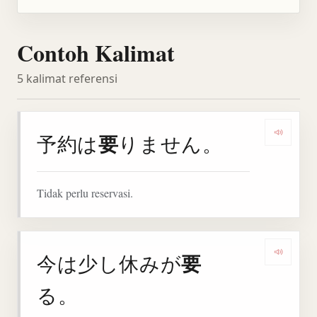
Contoh Kalimat
5 kalimat referensi
要
予約は
りません。
Denga
Tidak perlu reservasi.
要
今は少し休みが
Denga
る。