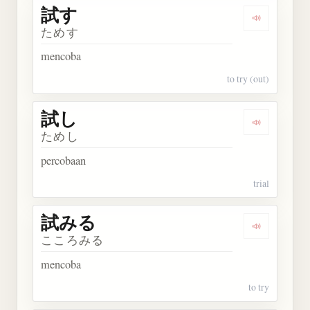
試す
Dengarkan 
ためす
mencoba
to try (out)
試し
Dengarkan 
ためし
percobaan
trial
試みる
Dengarkan
こころみる
mencoba
to try