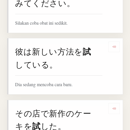
みてください。
Silakan coba obat ini sedikit.
試
彼は新しい方法を
Denga
している。
Dia sedang mencoba cara baru.
その店で新作のケー
Denga
試
キを
した。