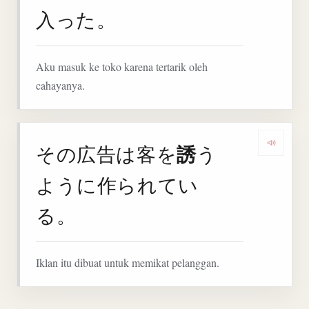
入った。
Aku masuk ke toko karena tertarik oleh
cahayanya.
誘
その広告は客を
う
Deng
ように作られてい
る。
Iklan itu dibuat untuk memikat pelanggan.