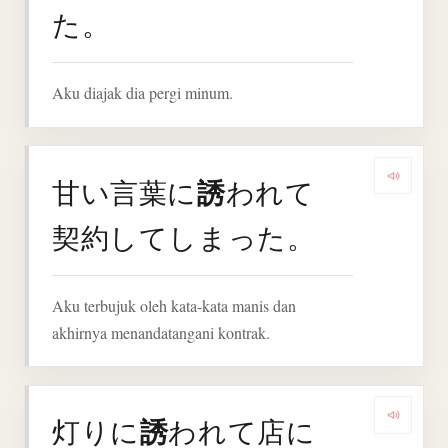
た。
Aku diajak dia pergi minum.
誘
甘い言葉に
われて
Denga
契約してしまった。
Aku terbujuk oleh kata-kata manis dan
akhirnya menandatangani kontrak.
誘
灯りに
われて店に
Denga