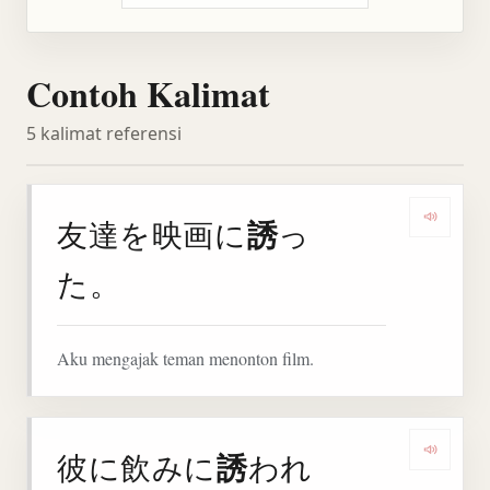
Contoh Kalimat
5 kalimat referensi
誘
友達を映画に
っ
Denga
た。
Aku mengajak teman menonton film.
誘
彼に飲みに
われ
Denga