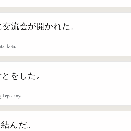
に交流会が開かれた。
tar kota.
ごとをした。
g kepadanya.
を結んだ。