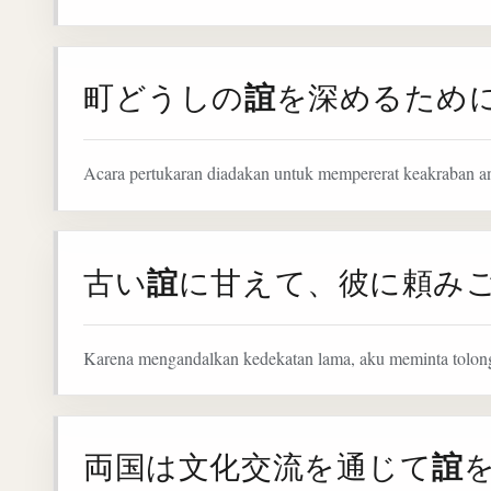
誼
町どうしの
を深めるため
Acara pertukaran diadakan untuk mempererat keakraban an
誼
古い
に甘えて、彼に頼み
Karena mengandalkan kedekatan lama, aku meminta tolon
誼
両国は文化交流を通じて