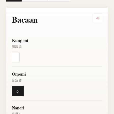
Bacaan
Dengarkan
Kunyomi
訓読み
Onyomi
音読み
シ
Nanori
名乗り