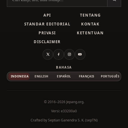
Cari kanji
API
TENTANG
STANDAR EDITORIAL
KONTAK
PRIVASI
KETENTUAN
DISCLAIMER
X
Facebook
Instagram
YouTube
BAHASA
INDONESIA
ENGLISH
ESPAÑOL
FRANÇAIS
PORTUGUÊS
© 2016–2026
Jepang.org
.
Versi: e33200a0
Crafted by
Septian Ganendra S. K. (sepTN)