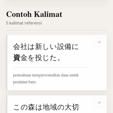
Contoh Kalimat
5 kalimat referensi
会社は新しい設備に
Denga
資
金を投じた。
perusahaan menginvestasikan dana untuk
peralatan baru.
この森は地域の大切
Denga