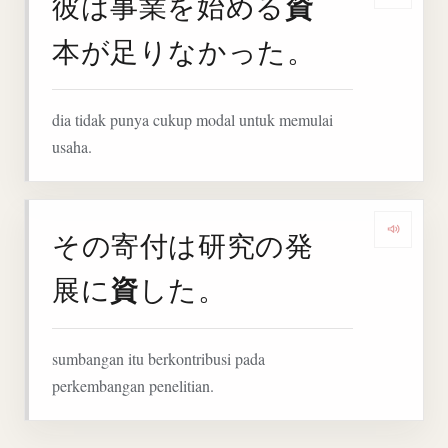
資
彼は事業を始める
本が足りなかった。
dia tidak punya cukup modal untuk memulai
usaha.
その寄付は研究の発
Denga
資
展に
した。
sumbangan itu berkontribusi pada
perkembangan penelitian.