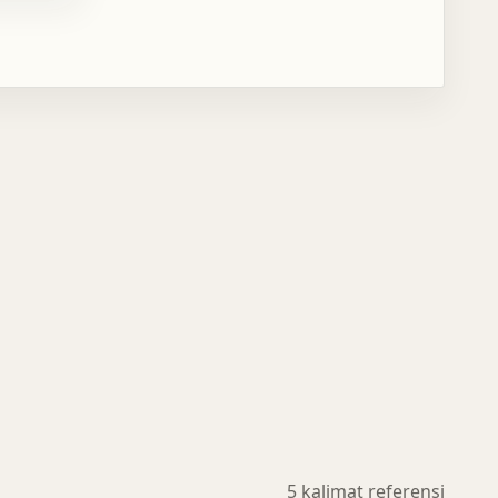
5 kalimat referensi