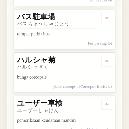
バス駐車場
Dengarka
バスちゅうしゃじょう
tempat parkir bus
bus parking lot
ハルシャ菊
Dengarka
ハルシャぎく
bunga coreopsis
plains coreopsis (Coreopsis tinctoria)
ユーザー車検
Dengarka
ユーザーしゃけん
pemeriksaan kendaraan mandiri