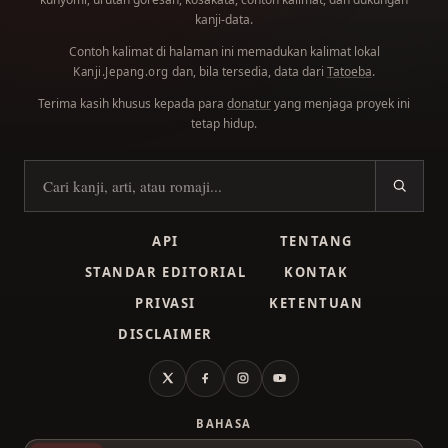
kanji-data.
Contoh kalimat di halaman ini memadukan kalimat lokal
dan, bila tersedia, data dari
Tatoeba
.
Kanji.Jepang.org
Terima kasih khusus kepada para
donatur
yang menjaga proyek ini
tetap hidup.
Cari kanji
API
TENTANG
STANDAR EDITORIAL
KONTAK
PRIVASI
KETENTUAN
DISCLAIMER
X
Facebook
Instagram
YouTube
BAHASA