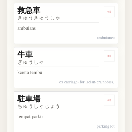
救急車
Dengarkan
きゅうきゅうしゃ
ambulans
ambulance
牛車
Dengarkan 
ぎゅうしゃ
kereta lembu
ox carriage (for Heian-era nobles)
駐車場
Dengarkan
ちゅうしゃじょう
tempat parkir
parking lot