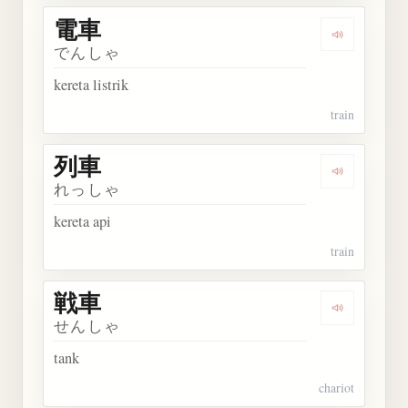
電車
Dengarkan 
でんしゃ
kereta listrik
train
列車
Dengarkan 
れっしゃ
kereta api
train
戦車
Dengarkan 
せんしゃ
tank
chariot