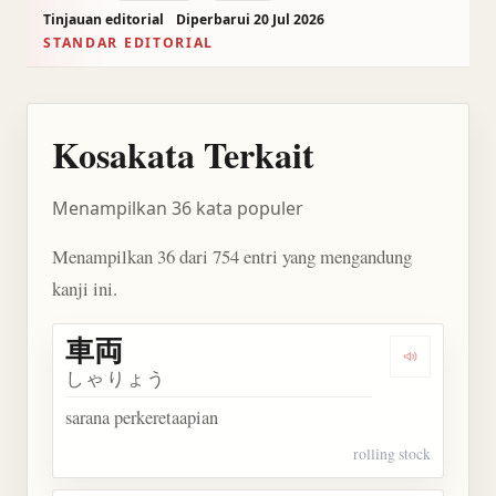
Tinjauan editorial
Diperbarui 20 Jul 2026
STANDAR EDITORIAL
Kosakata Terkait
Menampilkan 36 kata populer
Menampilkan 36 dari 754 entri yang mengandung
kanji ini.
車両
Dengarkan 
しゃりょう
sarana perkeretaapian
rolling stock