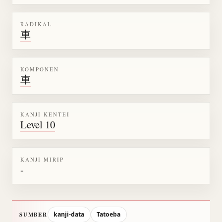
RADIKAL
車
KOMPONEN
車
KANJI KENTEI
Level 10
KANJI MIRIP
-
kanji-data
Tatoeba
SUMBER