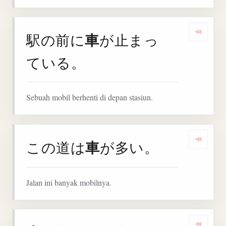
車
駅の前に
が止まっ
Denga
ている。
Sebuah mobil berhenti di depan stasiun.
車
この道は
が多い。
Denga
Jalan ini banyak mobilnya.