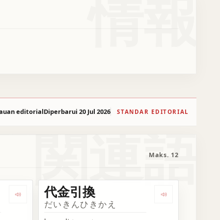
情報
auan editorial
Diperbarui 20 Jul 2026
STANDAR EDITORIAL
関連語
Maks. 12
代金引換
Dengarkan 引換券
Dengarkan 代
だいきんひきかえ