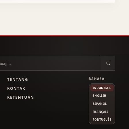
BAHASA
TENTANG
L
KONTAK
INDONESIA
ENGLISH
KETENTUAN
ESPAÑOL
FRANÇAIS
PORTUGUÊS
Tube