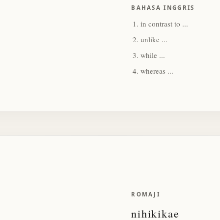
BAHASA INGGRIS
in contrast to ...
unlike ...
while ...
whereas ...
ROMAJI
nihikikae