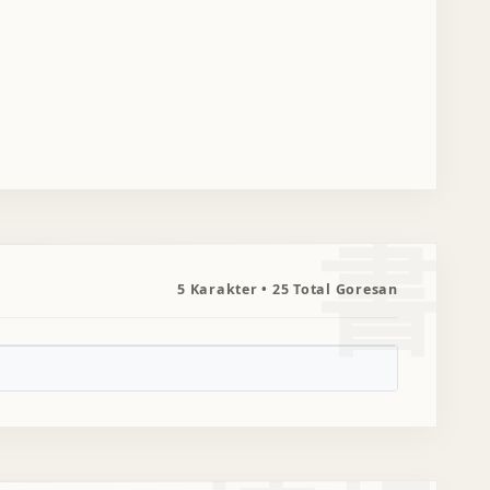
書
5 Karakter • 25 Total Goresan