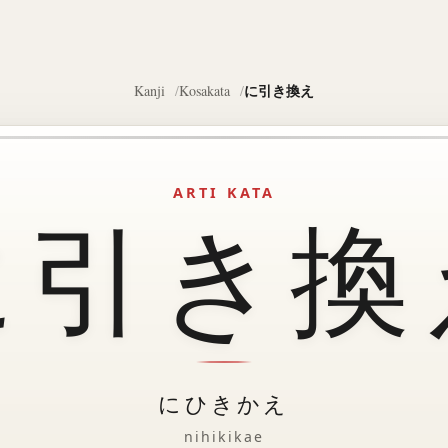
に引き換え
Kanji
Kosakata
ARTI KATA
に引き換
にひきかえ
nihikikae