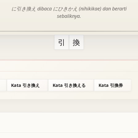
に引き換え dibaca にひきかえ (nihikikae) dan berarti
sebaliknya.
引
換
Kata 引き換え
Kata 引き換える
Kata 引換券